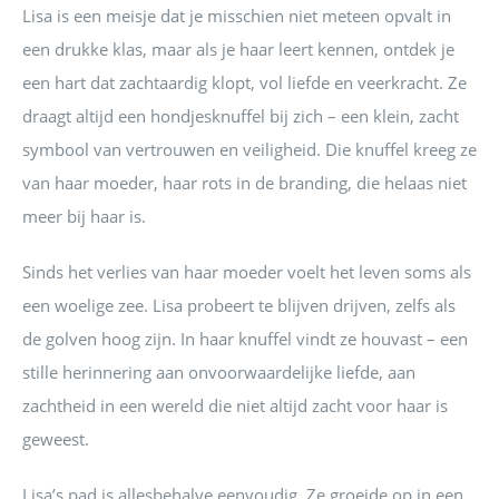
Lisa is een meisje dat je misschien niet meteen opvalt in
een drukke klas, maar als je haar leert kennen, ontdek je
een hart dat zachtaardig klopt, vol liefde en veerkracht. Ze
draagt altijd een hondjesknuffel bij zich – een klein, zacht
symbool van vertrouwen en veiligheid. Die knuffel kreeg ze
van haar moeder, haar rots in de branding, die helaas niet
meer bij haar is.
Sinds het verlies van haar moeder voelt het leven soms als
een woelige zee. Lisa probeert te blijven drijven, zelfs als
de golven hoog zijn. In haar knuffel vindt ze houvast – een
stille herinnering aan onvoorwaardelijke liefde, aan
zachtheid in een wereld die niet altijd zacht voor haar is
geweest.
Lisa’s pad is allesbehalve eenvoudig. Ze groeide op in een