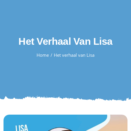
Skip
to
content
Het Verhaal Van Lisa
Home
Het verhaal van Lisa