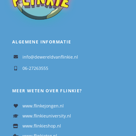
ALGEMENE INFORMATIE
info@dewereldvanflinkie.nl
06-27263555
MEER WETEN OVER FLINKIE?
www.flinkejongen.nl
www.flinkieuniversity.nl
www.flinkieshop.nl
www.flinkietcg.nl