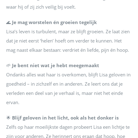
waar hij of zij zich veilig bij voelt.
🌊
Je mag worstelen én groeien tegelijk
Lisa’s leven is turbulent, maar ze blijft groeien. Ze laat zien
dat je niet eerst ‘helen’ hoeft om verder te kunnen. Het
mag naast elkaar bestaan: verdriet én liefde, pijn én hoop.
🌱
Je bent niet wat je hebt meegemaakt
Ondanks alles wat haar is overkomen, blijft Lisa geloven in
goedheid – in zichzelf en in anderen. Ze leert ons dat je
verleden een deel van je verhaal is, maar niet het einde
ervan.
🌟
Blijf geloven in het licht, ook als het donker is
Zelfs op haar moeilijkste dagen probeert Lisa een lichtje te
zijn voor anderen. Ze herinnert ons eraan dat hoop, hoe