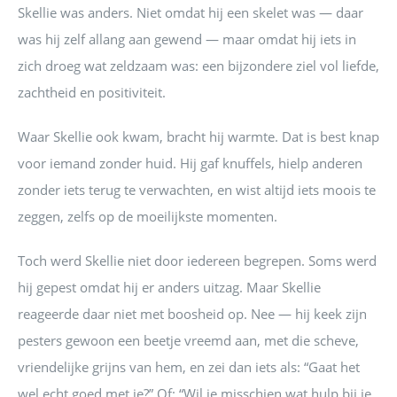
Skellie was anders. Niet omdat hij een skelet was — daar
was hij zelf allang aan gewend — maar omdat hij iets in
zich droeg wat zeldzaam was: een bijzondere ziel vol liefde,
zachtheid en positiviteit.
Waar Skellie ook kwam, bracht hij warmte. Dat is best knap
voor iemand zonder huid. Hij gaf knuffels, hielp anderen
zonder iets terug te verwachten, en wist altijd iets moois te
zeggen, zelfs op de moeilijkste momenten.
Toch werd Skellie niet door iedereen begrepen. Soms werd
hij gepest omdat hij er anders uitzag. Maar Skellie
reageerde daar niet met boosheid op. Nee — hij keek zijn
pesters gewoon een beetje vreemd aan, met die scheve,
vriendelijke grijns van hem, en zei dan iets als: “Gaat het
wel echt goed met je?” Of: “Wil je misschien wat hulp bij je