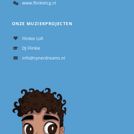
www.flinkietcg.nl
ONZE MUZIEKPROJECTEN
Flinkie Lofi
DJ Flinkie
info@synerdreams.nl