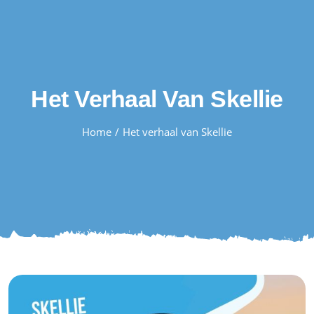
Skip
to
content
Het Verhaal Van Skellie
Home
Het verhaal van Skellie