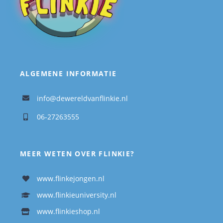
ALGEMENE INFORMATIE
info@dewereldvanflinkie.nl
06-27263555
MEER WETEN OVER FLINKIE?
www.flinkejongen.nl
www.flinkieuniversity.nl
www.flinkieshop.nl