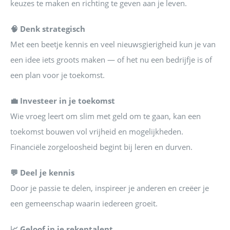
keuzes te maken en richting te geven aan je leven.
🧠 Denk strategisch
Met een beetje kennis en veel nieuwsgierigheid kun je van
een idee iets groots maken — of het nu een bedrijfje is of
een plan voor je toekomst.
💼 Investeer in je toekomst
Wie vroeg leert om slim met geld om te gaan, kan een
toekomst bouwen vol vrijheid en mogelijkheden.
Financiële zorgeloosheid begint bij leren en durven.
💬 Deel je kennis
Door je passie te delen, inspireer je anderen en creëer je
een gemeenschap waarin iedereen groeit.
📈 Geloof in je rekentalent