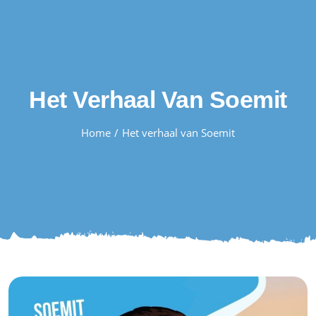
Skip
to
content
Het Verhaal Van Soemit
Home
Het verhaal van Soemit