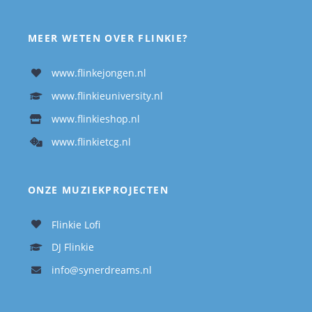
MEER WETEN OVER FLINKIE?
www.flinkejongen.nl
www.flinkieuniversity.nl
www.flinkieshop.nl
www.flinkietcg.nl
ONZE MUZIEKPROJECTEN
Flinkie Lofi
DJ Flinkie
info@synerdreams.nl