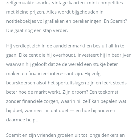
zelfgemaakte snacks, vintage kaarten, mini-competities
met kleine prijzen. Alles wordt bijgehouden in
notitieboekjes vol grafieken en berekeningen. En Soemit?
Die gaat nog een stap verder.
Hij verdiept zich in de aandelenmarkt en besluit all-in te
gaan. Elke cent die hij overhoudt, investeert hij in bedrijven
waarvan hij gelooft dat ze de wereld een stukje beter
maken én financieel interessant zijn. Hij volgt
beurskoersen alsof het sportuitslagen zijn en leert steeds
beter hoe de markt werkt. Zijn droom? Een toekomst
zonder financiële zorgen, waarin hij zelf kan bepalen wat
hij doet, wanneer hij dat doet — en hoe hij anderen
daarmee helpt.
Soemit en zijn vrienden groeien uit tot jonge denkers en